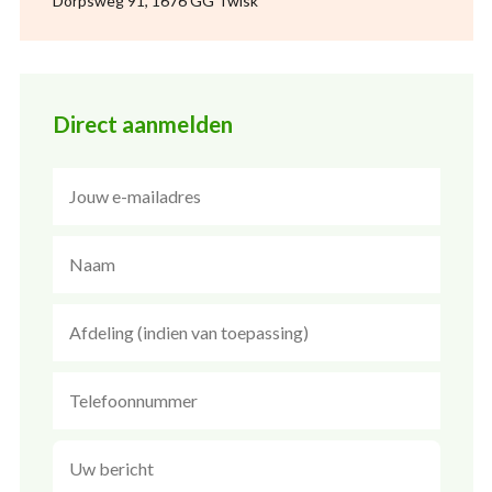
Dorpsweg 91, 1676 GG Twisk
Direct aanmelden