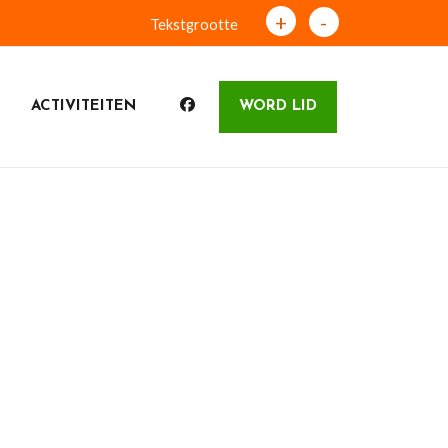
+
-
Tekstgrootte
ACTIVITEITEN
WORD LID