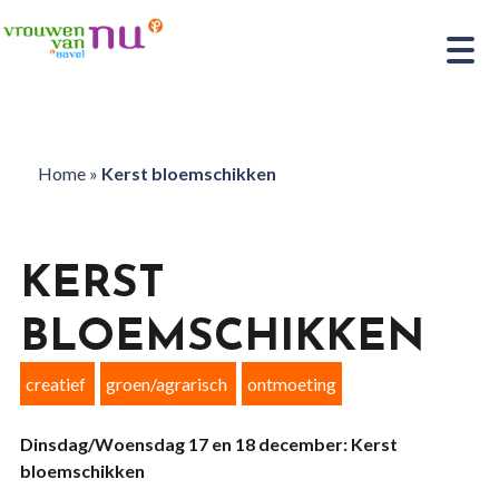
Home
»
Kerst bloemschikken
KERST
BLOEMSCHIKKEN
creatief
groen/agrarisch
ontmoeting
Dinsdag/Woensdag 17 en 18 december: Kerst
bloemschikken