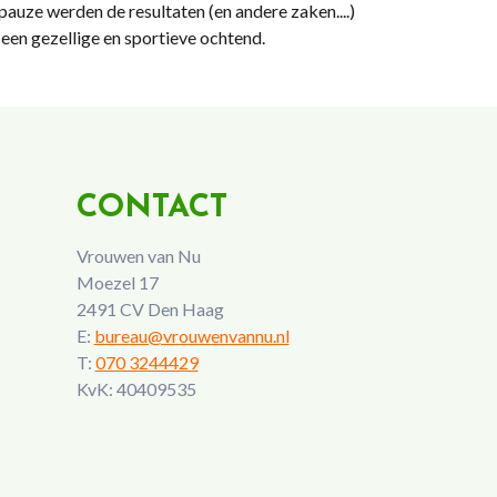
pauze werden de resultaten (en andere zaken....)
een gezellige en sportieve ochtend.
CONTACT
Vrouwen van Nu
Moezel 17
2491 CV Den Haag
E:
bureau@vrouwenvannu.nl
T:
070 3244429
KvK: 40409535