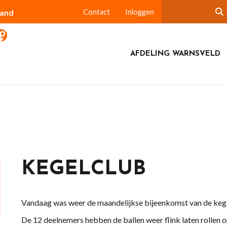
land
Contact
Inloggen
AFDELING WARNSVELD
KEGELCLUB
Vandaag was weer de maandelijkse bijeenkomst van de kege
De 12 deelnemers hebben de ballen weer flink laten rollen 