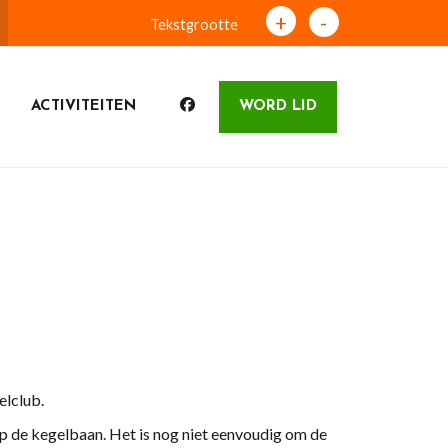
+
-
Tekstgrootte
ACTIVITEITEN
WORD LID
lclub.
op de kegelbaan. Het is nog niet eenvoudig om de