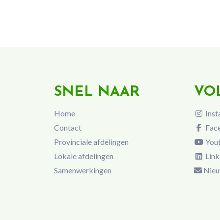
SNEL NAAR
VO
Home
Inst
Contact
Fac
Provinciale afdelingen
You
Lokale afdelingen
Link
Samenwerkingen
Nieu