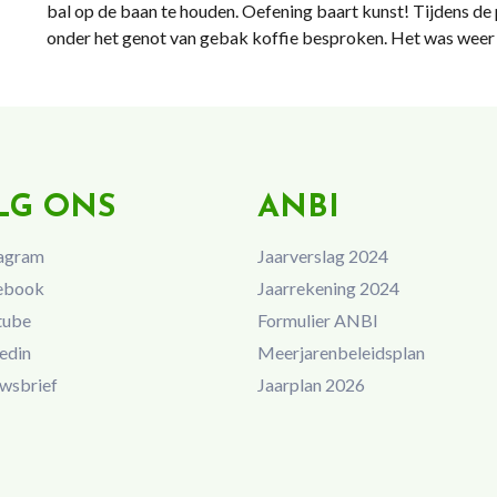
bal op de baan te houden. Oefening baart kunst! Tijdens de 
onder het genot van gebak koffie besproken. Het was weer 
LG ONS
ANBI
agram
Jaarverslag 2024
ebook
Jaarrekening 2024
tube
Formulier ANBI
edin
Meerjarenbeleidsplan
wsbrief
Jaarplan 2026