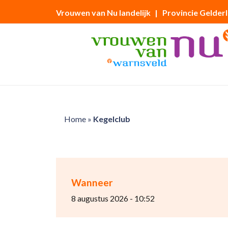
Vrouwen van Nu landelijk
| Provincie Gelder
Home
»
Kegelclub
Wanneer
8 augustus 2026 - 10:52