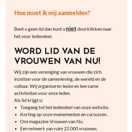
Hoe moet ik mij aanmelden?
niet
Bent u geen lid dan kunt u
doorklikken naar
het voor ledendeel.
WORD LID VAN DE
VROUWEN VAN NU!
Wij zijn een vereniging van vrouwen die zich
inzetten voor de samenleving, de wereld en de
cultuur. Wij organiseren leuke en leerzame
activiteiten voor onze leden.
Als lid krijgt u:
Toegang tot het ledendeel van onze website.
Korting op onze evenementen en cursussen.
Ons magazine Vrouwen van Nu.
Een netwerk van ruim 22.000 vrouwen.