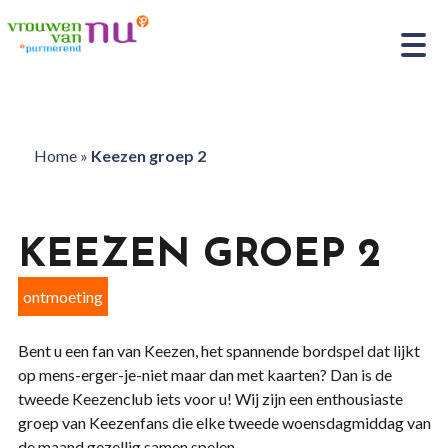
Home
»
Keezen groep 2
KEEZEN GROEP 2
ontmoeting
Bent u een fan van Keezen, het spannende bordspel dat lijkt
op mens-erger-je-niet maar dan met kaarten? Dan is de
tweede Keezenclub iets voor u! Wij zijn een enthousiaste
groep van Keezenfans die elke tweede woensdagmiddag van
de maand gezellig samen spelen.