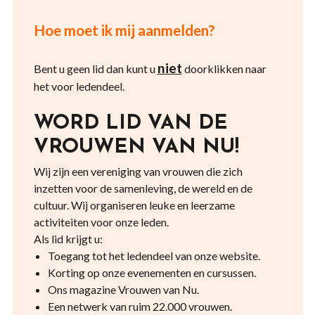
Hoe moet ik mij aanmelden?
niet
Bent u geen lid dan kunt u
doorklikken naar
het voor ledendeel.
WORD LID VAN DE
VROUWEN VAN NU!
Wij zijn een vereniging van vrouwen die zich
inzetten voor de samenleving, de wereld en de
cultuur. Wij organiseren leuke en leerzame
activiteiten voor onze leden.
Als lid krijgt u:
Toegang tot het ledendeel van onze website.
Korting op onze evenementen en cursussen.
Ons magazine Vrouwen van Nu.
Een netwerk van ruim 22.000 vrouwen.