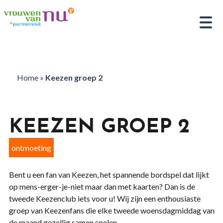
Home
»
Keezen groep 2
KEEZEN GROEP 2
ontmoeting
Bent u een fan van Keezen, het spannende bordspel dat lijkt
op mens-erger-je-niet maar dan met kaarten? Dan is de
tweede Keezenclub iets voor u! Wij zijn een enthousiaste
groep van Keezenfans die elke tweede woensdagmiddag van
de maand gezellig samen spelen.