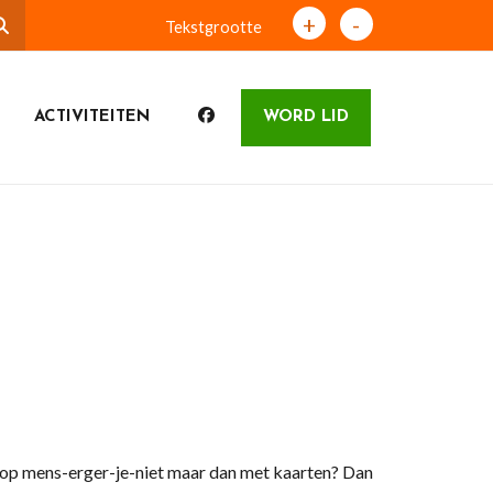
+
-
Tekstgrootte
ACTIVITEITEN
WORD LID
t op mens-erger-je-niet maar dan met kaarten? Dan