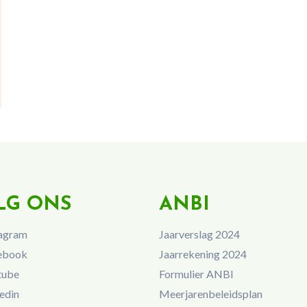
LG ONS
ANBI
agram
Jaarverslag 2024
ebook
Jaarrekening 2024
tube
Formulier ANBI
edin
Meerjarenbeleidsplan