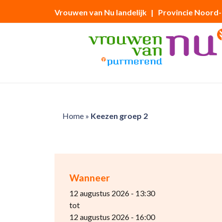
Vrouwen van Nu landelijk
| Provincie Noord
Home
»
Keezen groep 2
Wanneer
12 augustus 2026 - 13:30
tot
12 augustus 2026 - 16:00