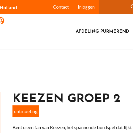
-Holland
Contact
Inloggen
AFDELING PURMEREND
KEEZEN GROEP 2
ontmoeting
Bent u een fan van Keezen, het spannende bordspel dat lijk