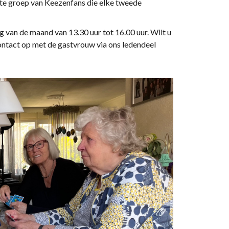
aste groep van Keezenfans die elke tweede
an de maand van 13.30 uur tot 16.00 uur. Wilt u
ntact op met de gastvrouw via ons ledendeel