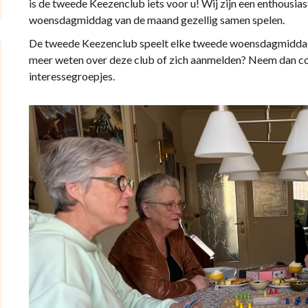
is de tweede Keezenclub iets voor u! Wij zijn een enthousi
woensdagmiddag van de maand gezellig samen spelen.
De tweede Keezenclub speelt elke tweede woensdagmiddag v
meer weten over deze club of zich aanmelden? Neem dan co
interessegroepjes.