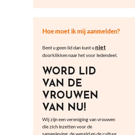
Hoe moet ik mij aanmelden?
niet
Bent u geen lid dan kunt u
doorklikken naar het voor ledendeel.
WORD LID
VAN DE
VROUWEN
VAN NU!
Wij zijn een vereniging van vrouwen
die zich inzetten voor de
samenleving, de wereld en de cultuur.