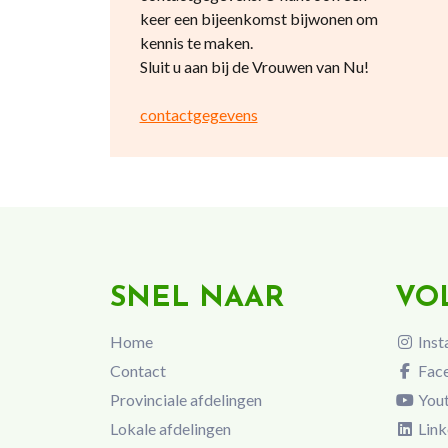
keer een bijeenkomst bijwonen om
kennis te maken.
Sluit u aan bij de Vrouwen van Nu!
contactgegevens
SNEL NAAR
VO
Home
Inst
Contact
Fac
Provinciale afdelingen
You
Lokale afdelingen
Link