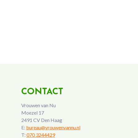
CONTACT
Vrouwen van Nu
Moezel 17
2491 CV Den Haag
E:
bureau@vrouwenvannu.nl
T:
070 3244429