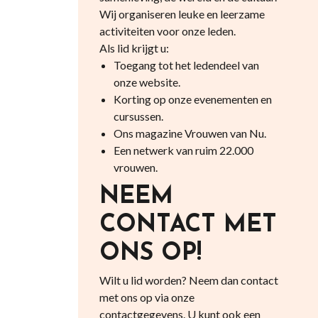
Wij organiseren leuke en leerzame
activiteiten voor onze leden.
Als lid krijgt u:
Toegang tot het ledendeel van
onze website.
Korting op onze evenementen en
cursussen.
Ons magazine Vrouwen van Nu.
Een netwerk van ruim 22.000
vrouwen.
NEEM
CONTACT MET
ONS OP!
Wilt u lid worden? Neem dan contact
met ons op via onze
contactgegevens. U kunt ook een