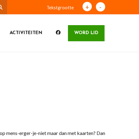
+
-
Tekstgrootte
ACTIVITEITEN
WORD LID
t op mens-erger-je-niet maar dan met kaarten? Dan