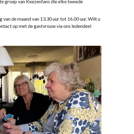
aste groep van Keezenfans die elke tweede
an de maand van 13.30 uur tot 16.00 uur. Wilt u
ntact op met de gastvrouw via ons ledendeel