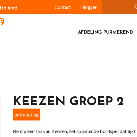
-Holland
Contact
Inloggen
AFDELING PURMEREND
KEEZEN GROEP 2
ontmoeting
Bent u een fan van Keezen, het spannende bordspel dat lijk