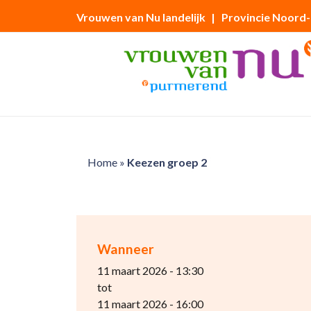
Vrouwen van Nu landelijk
| Provincie Noord
Home
»
Keezen groep 2
Wanneer
11 maart 2026 - 13:30
tot
11 maart 2026 - 16:00