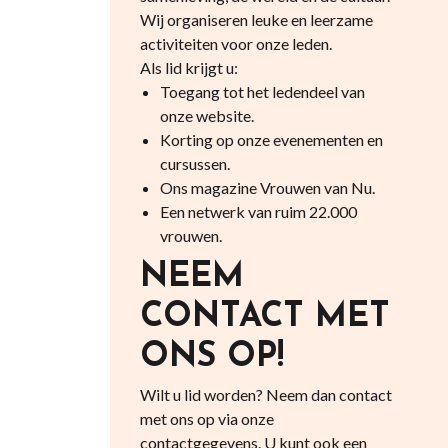
Wij organiseren leuke en leerzame
activiteiten voor onze leden.
Als lid krijgt u:
Toegang tot het ledendeel van
onze website.
Korting op onze evenementen en
cursussen.
Ons magazine Vrouwen van Nu.
Een netwerk van ruim 22.000
vrouwen.
NEEM
CONTACT MET
ONS OP!
Wilt u lid worden? Neem dan contact
met ons op via onze
contactgegevens. U kunt ook een