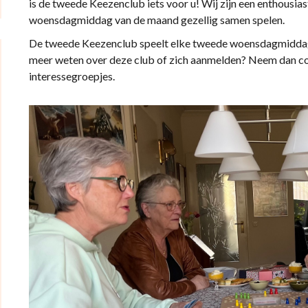
is de tweede Keezenclub iets voor u! Wij zijn een enthousi
woensdagmiddag van de maand gezellig samen spelen.
De tweede Keezenclub speelt elke tweede woensdagmiddag v
meer weten over deze club of zich aanmelden? Neem dan co
interessegroepjes.