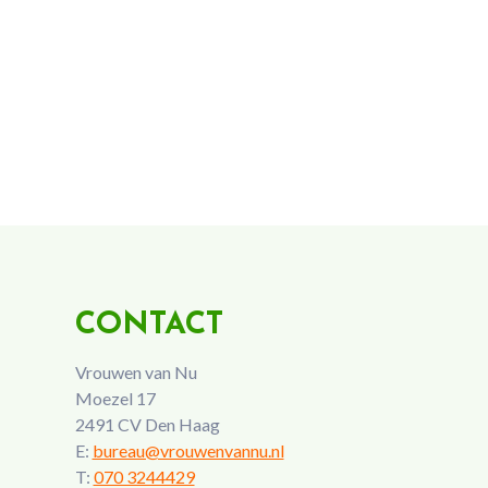
CONTACT
Vrouwen van Nu
Moezel 17
2491 CV Den Haag
E:
bureau@vrouwenvannu.nl
T:
070 3244429