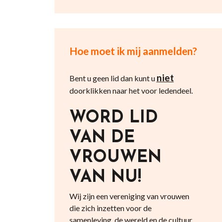
Hoe moet ik mij aanmelden?
niet
Bent u geen lid dan kunt u
doorklikken naar het voor ledendeel.
WORD LID
VAN DE
VROUWEN
VAN NU!
Wij zijn een vereniging van vrouwen
die zich inzetten voor de
samenleving, de wereld en de cultuur.