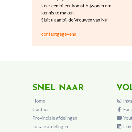
keer een bijeenkomst bijwonen om
kennis te maken.
Sluit u aan bij de Vrouwen van Nu!
contactgegevens
SNEL NAAR
VO
Home
Inst
Contact
Fac
Provinciale afdelingen
You
Lokale afdelingen
Link