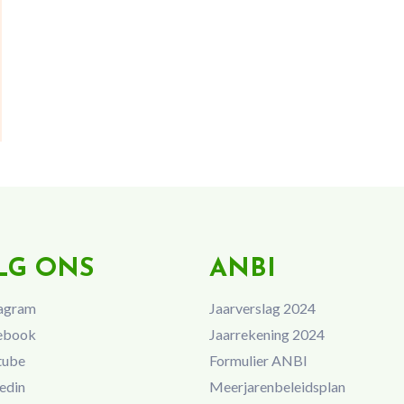
LG ONS
ANBI
agram
Jaarverslag 2024
ebook
Jaarrekening 2024
tube
Formulier ANBI
edin
Meerjarenbeleidsplan