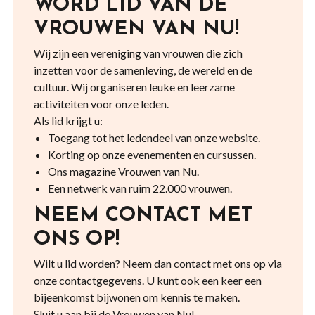
WORD LID VAN DE
VROUWEN VAN NU!
Wij zijn een vereniging van vrouwen die zich
inzetten voor de samenleving, de wereld en de
cultuur. Wij organiseren leuke en leerzame
activiteiten voor onze leden.
Als lid krijgt u:
Toegang tot het ledendeel van onze website.
Korting op onze evenementen en cursussen.
Ons magazine Vrouwen van Nu.
Een netwerk van ruim 22.000 vrouwen.
NEEM CONTACT MET
ONS OP!
Wilt u lid worden? Neem dan contact met ons op via
onze contactgegevens. U kunt ook een keer een
bijeenkomst bijwonen om kennis te maken.
Sluit u aan bij de Vrouwen van Nu!