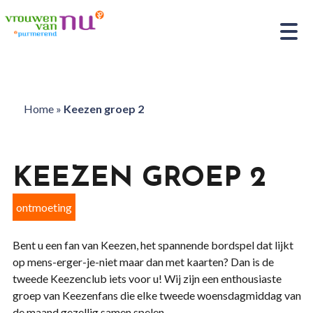
Home
»
Keezen groep 2
KEEZEN GROEP 2
ontmoeting
Bent u een fan van Keezen, het spannende bordspel dat lijkt
op mens-erger-je-niet maar dan met kaarten? Dan is de
tweede Keezenclub iets voor u! Wij zijn een enthousiaste
groep van Keezenfans die elke tweede woensdagmiddag van
de maand gezellig samen spelen.