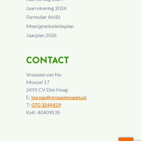
Jaarrekening 2024
Formulier ANBI
Meerjarenbeleidsplan
Jaarplan 2026
CONTACT
Vrouwen van Nu
Moezel 17
2491 CV Den Haag
E:
bureau@vrouwenvannu.nl
T:
070 3244429
KvK: 40409535