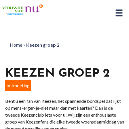
Home
»
Keezen groep 2
KEEZEN GROEP 2
ontmoeting
Bent u een fan van Keezen, het spannende bordspel dat lijkt
op mens-erger-je-niet maar dan met kaarten? Dan is de
tweede Keezenclub iets voor u! Wij zijn een enthousiaste
groep van Keezenfans die elke tweede woensdagmiddag van
de maand gezellig samen spelen.