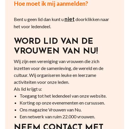
Hoe moet ik mij aanmelden?
niet
Bent u geen lid dan kunt u
doorklikken naar
het voor ledendeel.
WORD LID VAN DE
VROUWEN VAN NU!
Wij zijn een vereniging van vrouwen die zich
inzetten voor de samenleving, de wereld en de
cultuur. Wij organiseren leuke en leerzame
activiteiten voor onze leden.
Als lid krijgt u:
Toegang tot het ledendeel van onze website.
Korting op onze evenementen en cursussen.
Ons magazine Vrouwen van Nu.
Een netwerk van ruim 22.000 vrouwen.
NEEM CONTACT MET