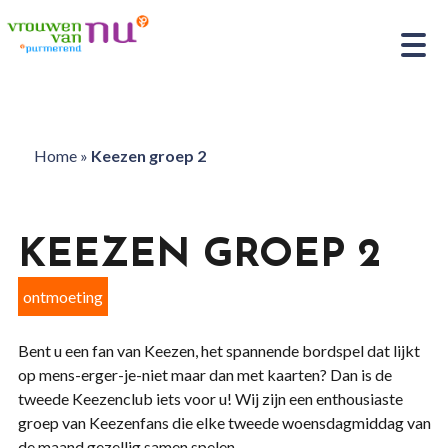
Home
»
Keezen groep 2
KEEZEN GROEP 2
ontmoeting
Bent u een fan van Keezen, het spannende bordspel dat lijkt
op mens-erger-je-niet maar dan met kaarten? Dan is de
tweede Keezenclub iets voor u! Wij zijn een enthousiaste
groep van Keezenfans die elke tweede woensdagmiddag van
de maand gezellig samen spelen.