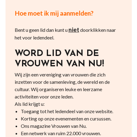
Hoe moet ik mij aanmelden?
niet
Bent u geen lid dan kunt u
doorklikken naar
het voor ledendeel.
WORD LID VAN DE
VROUWEN VAN NU!
Wij zijn een vereniging van vrouwen die zich
inzetten voor de samenleving, de wereld en de
cultuur. Wij organiseren leuke en leerzame
activiteiten voor onze leden.
Als lid krijgt u:
Toegang tot het ledendeel van onze website.
Korting op onze evenementen en cursussen.
Ons magazine Vrouwen van Nu.
Een netwerk van ruim 22.000 vrouwen.