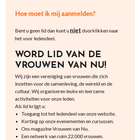
Hoe moet ik mij aanmelden?
niet
Bent u geen lid dan kunt u
doorklikken naar
het voor ledendeel.
WORD LID VAN DE
VROUWEN VAN NU!
Wij zijn een vereniging van vrouwen die zich
inzetten voor de samenleving, de wereld en de
cultuur. Wij organiseren leuke en leerzame
activiteiten voor onze leden.
Als lid krijgt u:
Toegang tot het ledendeel van onze website.
Korting op onze evenementen en cursussen.
Ons magazine Vrouwen van Nu.
Een netwerk van ruim 22.000 vrouwen.