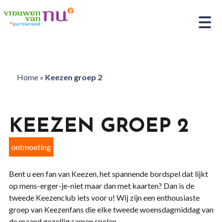
Home
»
Keezen groep 2
KEEZEN GROEP 2
ontmoeting
Bent u een fan van Keezen, het spannende bordspel dat lijkt
op mens-erger-je-niet maar dan met kaarten? Dan is de
tweede Keezenclub iets voor u! Wij zijn een enthousiaste
groep van Keezenfans die elke tweede woensdagmiddag van
de maand gezellig samen spelen.