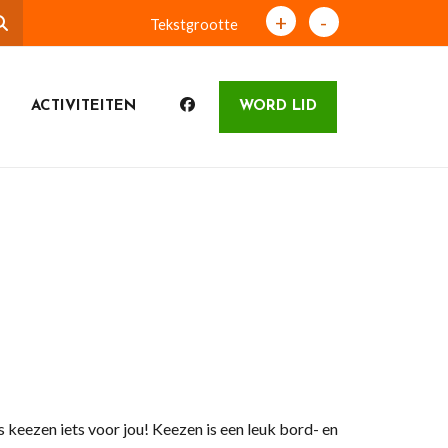
+
-
Tekstgrootte
ACTIVITEITEN
WORD LID
s keezen iets voor jou! Keezen is een leuk bord- en