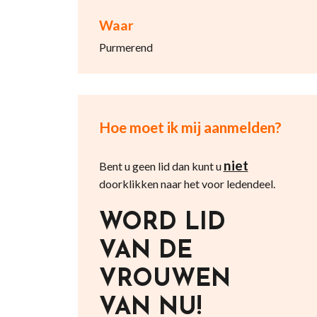
Waar
Purmerend
Hoe moet ik mij aanmelden?
niet
Bent u geen lid dan kunt u
doorklikken naar het voor ledendeel.
WORD LID
VAN DE
VROUWEN
VAN NU!