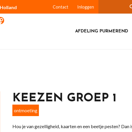
-Holland
Contact
Inloggen
AFDELING PURMEREND
KEEZEN GROEP 1
ontmoeting
Hou je van gezelligheid, kaarten en een beetje pesten? Dan i