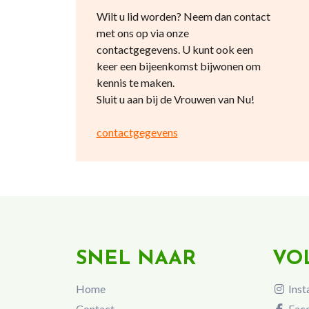
Wilt u lid worden? Neem dan contact
met ons op via onze
contactgegevens. U kunt ook een
keer een bijeenkomst bijwonen om
kennis te maken.
Sluit u aan bij de Vrouwen van Nu!
contactgegevens
SNEL NAAR
VO
Home
Inst
Contact
Fac