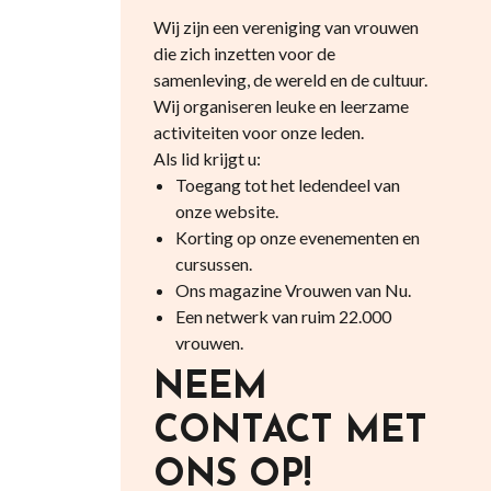
Wij zijn een vereniging van vrouwen
die zich inzetten voor de
samenleving, de wereld en de cultuur.
Wij organiseren leuke en leerzame
activiteiten voor onze leden.
Als lid krijgt u:
Toegang tot het ledendeel van
onze website.
Korting op onze evenementen en
cursussen.
Ons magazine Vrouwen van Nu.
Een netwerk van ruim 22.000
vrouwen.
NEEM
CONTACT MET
ONS OP!