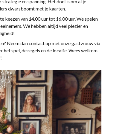
 strategie en spanning. Het doel is om al je
anders dwarsboomt met je kaarten.
e keezen van 14.00 uur tot 16.00 uur. We spelen
 deelnemers. We hebben altijd veel plezier en
ligheid!
oen? Neem dan contact op met onze gastvrouw via
ver het spel, de regels en de locatie. Wees welkom
!