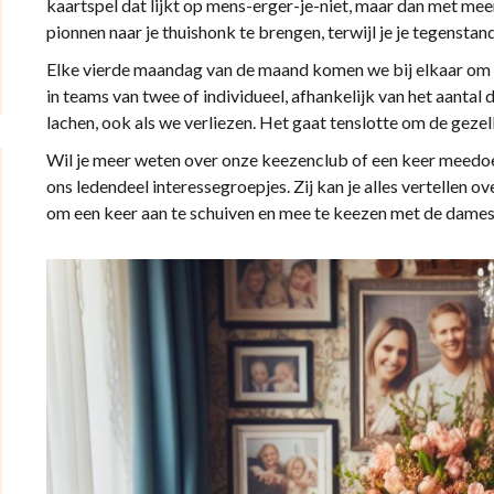
kaartspel dat lijkt op mens-erger-je-niet, maar dan met meer
pionnen naar je thuishonk te brengen, terwijl je je tegenst
Elke vierde maandag van de maand komen we bij elkaar om t
in teams van twee of individueel, afhankelijk van het aantal
lachen, ook als we verliezen. Het gaat tenslotte om de gezel
Wil je meer weten over onze keezenclub of een keer meed
ons ledendeel interessegroepjes. Zij kan je alles vertellen o
om een keer aan te schuiven en mee te keezen met de dames