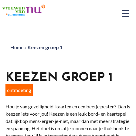
Home
»
Keezen groep 1
KEEZEN GROEP 1
ontmoeting
Hou je van gezelligheid, kaarten en een beetje pesten? Dan is
keezen iets voor jou! Keezen is een leuk bord- en kaartspel
dat lijkt op mens-erger-je-niet, maar dan met meer strategie
en spanning. Het doel is om al je pionnen naar je thuishonk te
brengen, terwijl je je tegenstanders dwarsboomt met je