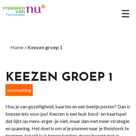
Home
»
Keezen groep 1
KEEZEN GROEP 1
ontmoeting
Hou je van gezelligheid, kaarten en een beetje pesten? Dan is
keezen iets voor jou! Keezen is een leuk bord- en kaartspel
dat lijkt op mens-erger-je-niet, maar dan met meer strategie
en spanning. Het doel is om al je pionnen naar je thuishonk te
brengen, terwijl je je tegenstanders dwarsboomt met je