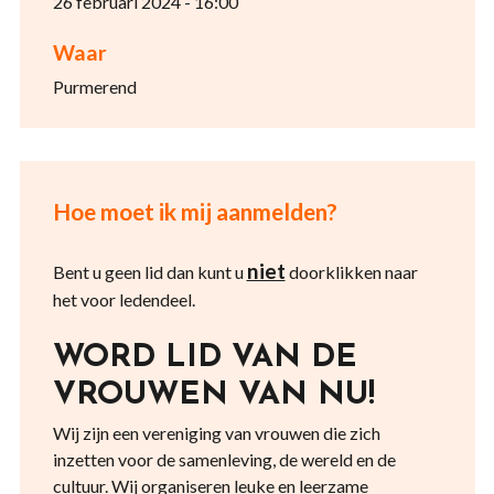
26 februari 2024 - 16:00
Waar
Purmerend
Hoe moet ik mij aanmelden?
niet
Bent u geen lid dan kunt u
doorklikken naar
het voor ledendeel.
WORD LID VAN DE
VROUWEN VAN NU!
Wij zijn een vereniging van vrouwen die zich
inzetten voor de samenleving, de wereld en de
cultuur. Wij organiseren leuke en leerzame