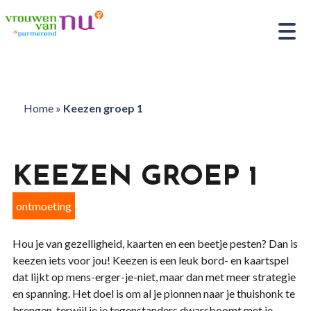
Home
»
Keezen groep 1
KEEZEN GROEP 1
ontmoeting
Hou je van gezelligheid, kaarten en een beetje pesten? Dan is
keezen iets voor jou! Keezen is een leuk bord- en kaartspel
dat lijkt op mens-erger-je-niet, maar dan met meer strategie
en spanning. Het doel is om al je pionnen naar je thuishonk te
brengen, terwijl je je tegenstanders dwarsboomt met je