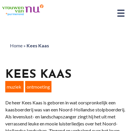
Home
»
Kees Kaas
KEES KAAS
muziek
ontmoeting
De heer Kees Kaas is geboren in wat oorspronkelijk een
kaasboerderij was van een Noord-Hollandse stolpboerderij.
Als levenslust- en landschapszanger zingt hij het uit met
verrassend leuke en mooie luisterliedjes over het Noord-
Hollandse landschap. Zingend en verhalend over het leven,