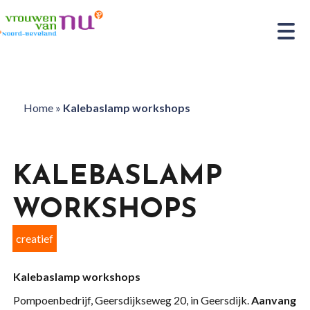
Home
»
Kalebaslamp workshops
KALEBASLAMP
WORKSHOPS
creatief
Kalebaslamp workshops
Pompoenbedrijf, Geersdijkseweg 20, in Geersdijk.
Aanvang