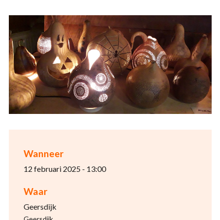
Wanneer
12 februari 2025 - 13:00
Waar
Geersdijk
Geersdijk