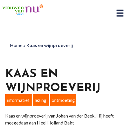
Home
»
Kaas en wijnproeverij
KAAS EN
WIJNPROEVERIJ
informatief
lezing
ontmoeting
Kaas en wijnproeverij van Johan van der Beek. Hij heeft
meegedaan aan Heel Holland Bakt