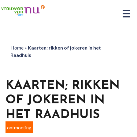
Home
»
Kaarten; rikken of jokeren in het
Raadhuis
KAARTEN; RIKKEN
OF JOKEREN IN
HET RAADHUIS
ontmoeting