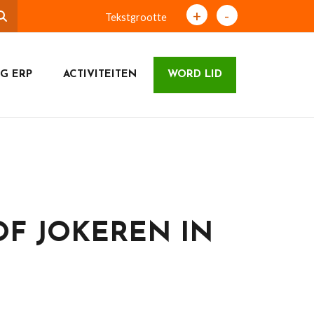
+
-
Tekstgrootte
G ERP
ACTIVITEITEN
WORD LID
OF JOKEREN IN