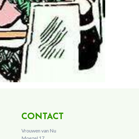
CONTACT
Vrouwen van Nu
Moezel 17