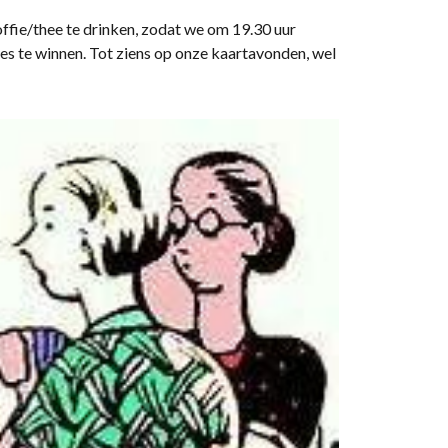
ffie/thee te drinken, zodat we om 19.30 uur
jes te winnen. Tot ziens op onze kaartavonden, wel