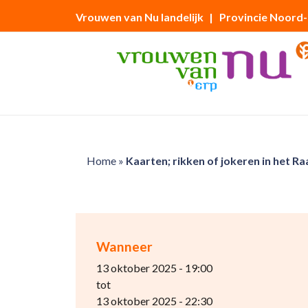
Vrouwen van Nu landelijk
| Provincie Noord
Home
»
Kaarten; rikken of jokeren in het R
Wanneer
13 oktober 2025 - 19:00
tot
13 oktober 2025 - 22:30