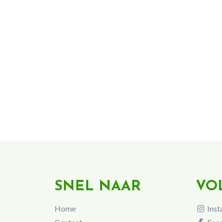
SNEL NAAR
VO
Home
Inst