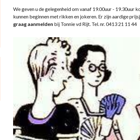
We geven u de gelegenheid om vanaf 19.00uur - 19.30uur ko
kunnen beginnen met rikken en jokeren. Er zijn aardige prijs
graag aanmelden
bij Tonnie vd Rijt. Tel. nr. 0413 21 11 44