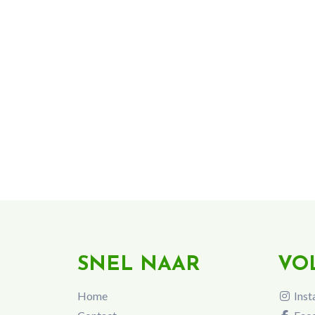
SNEL NAAR
VO
Home
Inst