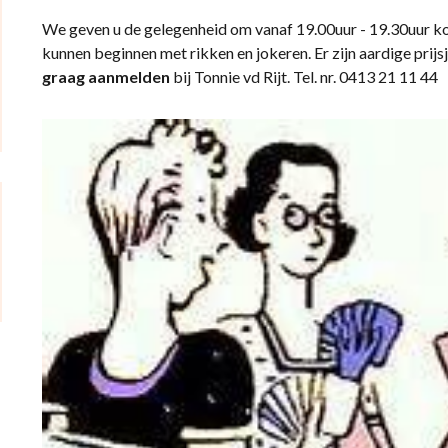
We geven u de gelegenheid om vanaf 19.00uur - 19.30uur ko
kunnen beginnen met rikken en jokeren. Er zijn aardige prijs
graag aanmelden
bij Tonnie vd Rijt. Tel. nr. 0413 21 11 44