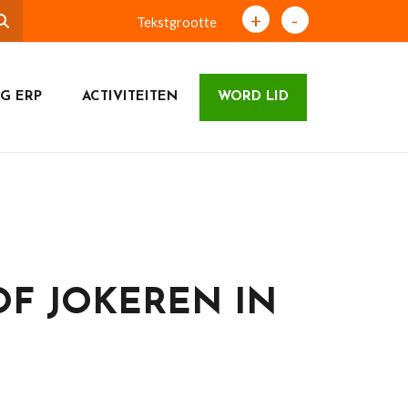
+
-
Tekstgrootte
G ERP
ACTIVITEITEN
WORD LID
OF JOKEREN IN