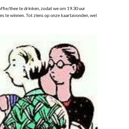
ffie/thee te drinken, zodat we om 19.30 uur
jes te winnen. Tot ziens op onze kaartavonden, wel