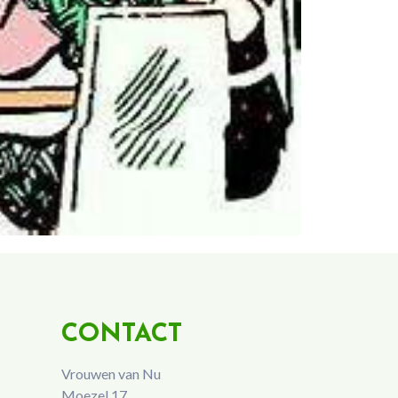
CONTACT
Vrouwen van Nu
Moezel 17