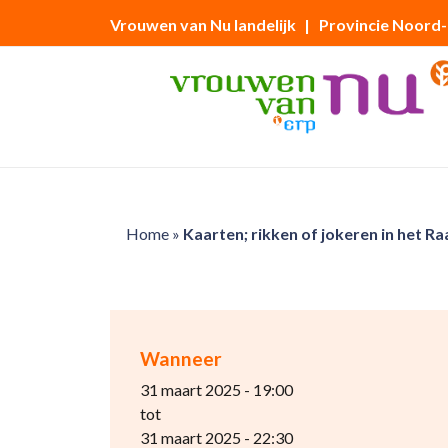
Vrouwen van Nu landelijk
| Provincie Noord
Home
»
Kaarten; rikken of jokeren in het R
Wanneer
31 maart 2025 - 19:00
tot
31 maart 2025 - 22:30