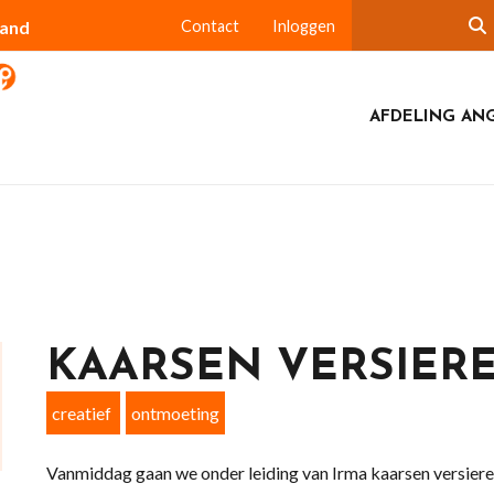
land
Contact
Inloggen
AFDELING AN
KAARSEN VERSIER
creatief
ontmoeting
Vanmiddag gaan we onder leiding van Irma kaarsen versier