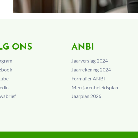
LG ONS
ANBI
agram
Jaarverslag 2024
ebook
Jaarrekening 2024
tube
Formulier ANBI
edin
Meerjarenbeleidsplan
wsbrief
Jaarplan 2026