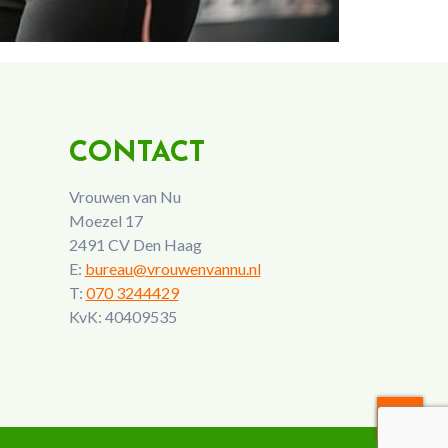
CONTACT
Vrouwen van Nu
Moezel 17
2491 CV Den Haag
E:
bureau@vrouwenvannu.nl
T:
070 3244429
KvK: 40409535