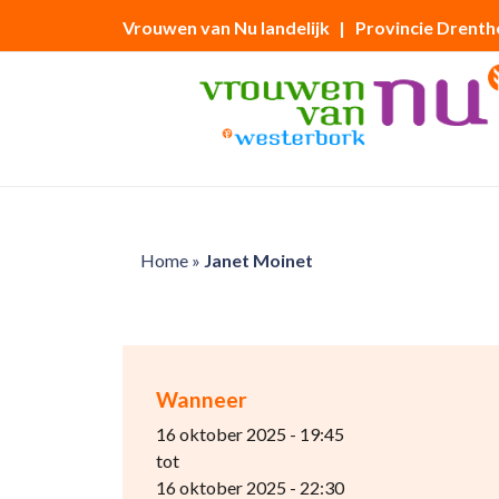
Vrouwen van Nu landelijk
| Provincie Drenth
Home
»
Janet Moinet
Wanneer
16 oktober 2025 - 19:45
tot
16 oktober 2025 - 22:30