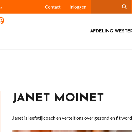
e
Contact
Inloggen
AFDELING WESTE
JANET MOINET
Janet is leefstijlcoach en vertelt ons over gezond en fit worde