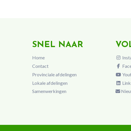
SNEL NAAR
VO
Home
Inst
Contact
Fac
Provinciale afdelingen
You
Lokale afdelingen
Link
Samenwerkingen
Nieu