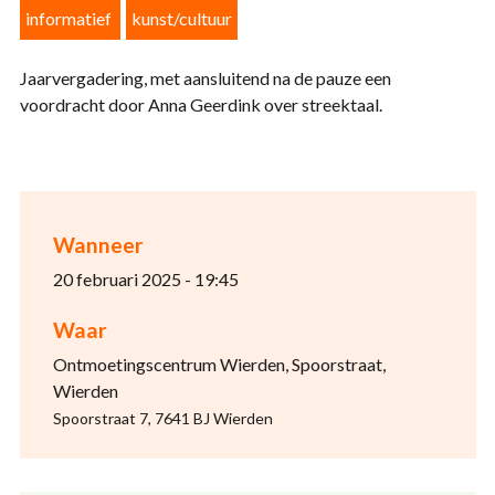
informatief
kunst/cultuur
Jaarvergadering, met aansluitend na de pauze een
voordracht door Anna Geerdink over streektaal.
Wanneer
20 februari 2025 - 19:45
Waar
Ontmoetingscentrum Wierden, Spoorstraat,
Wierden
Spoorstraat 7, 7641 BJ Wierden