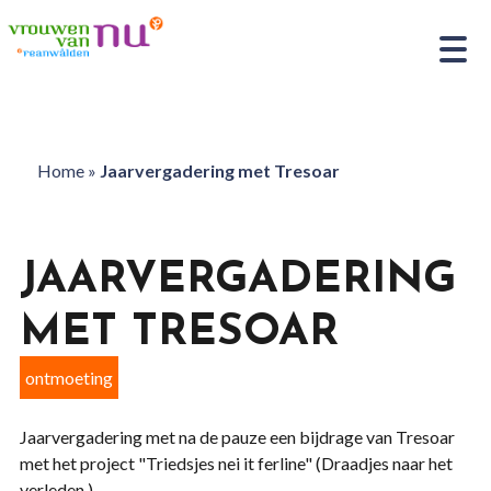
Home
»
Jaarvergadering met Tresoar
JAARVERGADERING
MET TRESOAR
ontmoeting
Jaarvergadering met na de pauze een bijdrage van Tresoar
met het project "Triedsjes nei it ferline" (Draadjes naar het
verleden.)