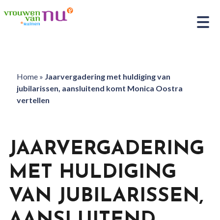
Home
»
Jaarvergadering met huldiging van
jubilarissen, aansluitend komt Monica Oostra
vertellen
JAARVERGADERING
MET HULDIGING
VAN JUBILARISSEN,