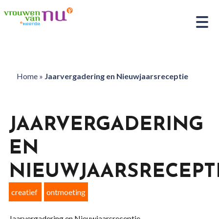
Home
»
Jaarvergadering en Nieuwjaarsreceptie
JAARVERGADERING
EN
NIEUWJAARSRECEPT
creatief
ontmoeting
Jaarvergadering en Nieuwjaarsreceptie