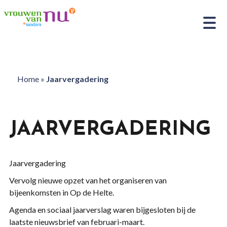
Home
»
Jaarvergadering
JAARVERGADERING
Jaarvergadering
Vervolg nieuwe opzet van het organiseren van
bijeenkomsten in O
p de
H
elte.
Agenda en sociaal jaarverslag waren bijgesloten bij de
laatste nieuwsbrief van februari-maart.