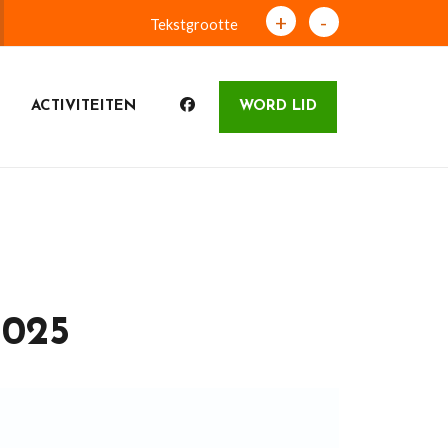
+
-
Tekstgrootte
ACTIVITEITEN
WORD LID
025