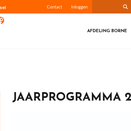
sel
Contact
Inloggen
AFDELING BORNE
JAARPROGRAMMA 2