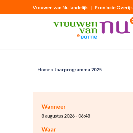
Vrouwen van Nu landelijk
| Provincie Overijs
Home
»
Jaarprogramma 2025
Wanneer
8 augustus 2026 - 06:48
Waar