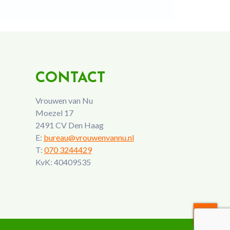
CONTACT
Vrouwen van Nu
Moezel 17
2491 CV Den Haag
E:
bureau@vrouwenvannu.nl
T:
070 3244429
KvK: 40409535