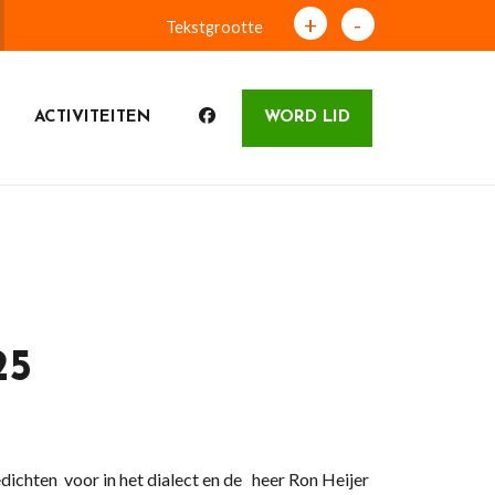
+
-
Tekstgrootte
ACTIVITEITEN
WORD LID
25
ichten voor in het dialect en de heer Ron Heijer