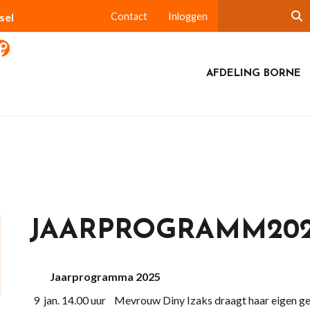
sel
Contact
Inloggen
AFDELING BORNE
JAARPROGRAMM20
Jaarprogramma 2025
9 jan. 14.00 uur Mevrouw Diny Izaks draagt haar eigen ged