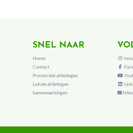
SNEL NAAR
VO
Home
Inst
Contact
Fac
Provinciale afdelingen
You
Lokale afdelingen
Link
Samenwerkingen
Nieu