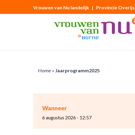
Vrouwen van Nu landelijk
| Provincie Overijs
Home
»
Jaarprogramm2025
Wanneer
6 augustus 2026 - 12:57