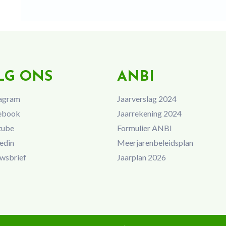
LG ONS
ANBI
agram
Jaarverslag 2024
ebook
Jaarrekening 2024
tube
Formulier ANBI
edin
Meerjarenbeleidsplan
wsbrief
Jaarplan 2026