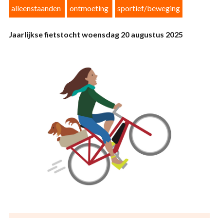
alleenstaanden
ontmoeting
sportief/beweging
Jaarlijkse fietstocht woensdag 20 augustus 2025