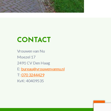
CONTACT
Vrouwen van Nu
Moezel 17
2491 CV Den Haag
E:
bureau@vrouwenvannu.nl
T:
070 3244429
KvK: 40409535