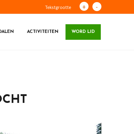
+
-
Tekstgrootte
DALEN
ACTIVITEITEN
WORD LID
OCHT