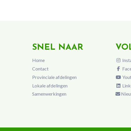
SNEL NAAR
VO
Home
Inst
Contact
Fac
Provinciale afdelingen
You
Lokale afdelingen
Link
Samenwerkingen
Nieu