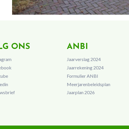
LG ONS
ANBI
agram
Jaarverslag 2024
ebook
Jaarrekening 2024
tube
Formulier ANBI
edin
Meerjarenbeleidsplan
wsbrief
Jaarplan 2026