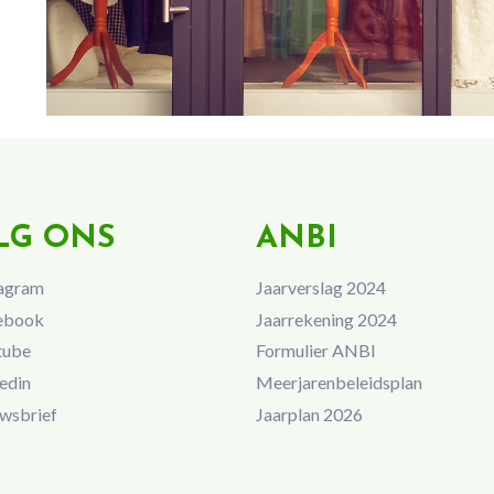
LG ONS
ANBI
agram
Jaarverslag 2024
ebook
Jaarrekening 2024
tube
Formulier ANBI
edin
Meerjarenbeleidsplan
wsbrief
Jaarplan 2026