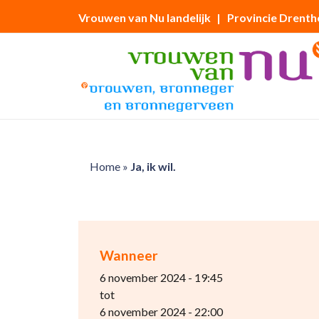
Vrouwen van Nu landelijk
| Provincie Drenth
Home
»
Ja, ik wil.
Wanneer
6 november 2024 - 19:45
tot
6 november 2024 - 22:00