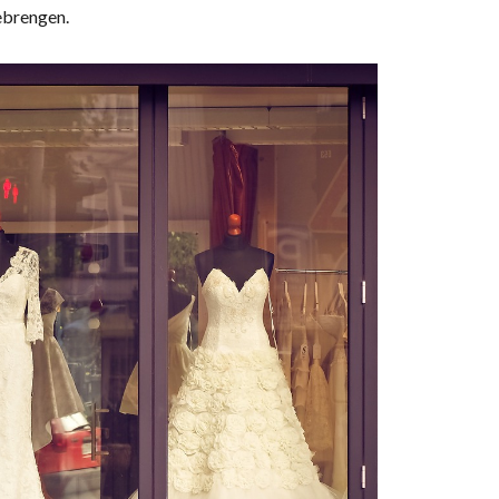
ebrengen.