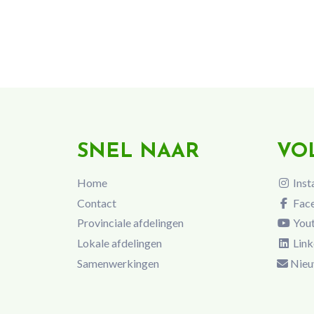
SNEL NAAR
VO
Home
Inst
Contact
Fac
Provinciale afdelingen
You
Lokale afdelingen
Link
Samenwerkingen
Nieu