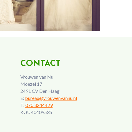
CONTACT
Vrouwen van Nu
Moezel 17
2491 CV Den Haag
E:
bureau@vrouwenvannu.nl
T:
070 3244429
KvK: 40409535