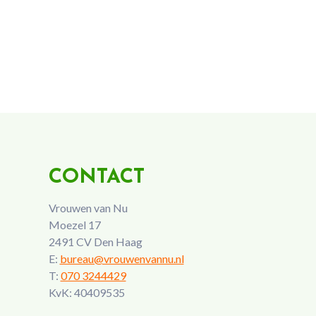
CONTACT
Vrouwen van Nu
Moezel 17
2491 CV Den Haag
E:
bureau@vrouwenvannu.nl
T:
070 3244429
KvK: 40409535