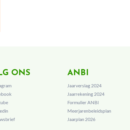
LG ONS
ANBI
agram
Jaarverslag 2024
ebook
Jaarrekening 2024
tube
Formulier ANBI
edin
Meerjarenbeleidsplan
wsbrief
Jaarplan 2026