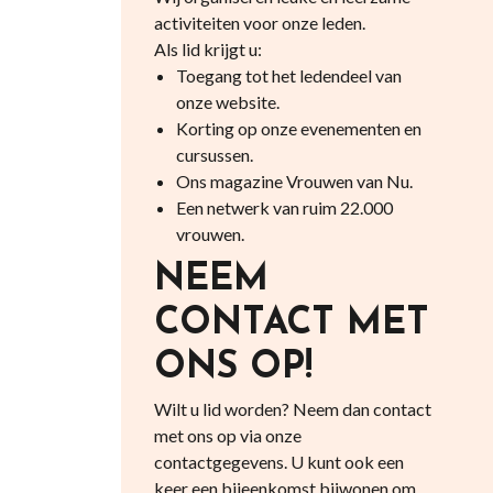
activiteiten voor onze leden.
Als lid krijgt u:
Toegang tot het ledendeel van
onze website.
Korting op onze evenementen en
cursussen.
Ons magazine Vrouwen van Nu.
Een netwerk van ruim 22.000
vrouwen.
NEEM
CONTACT MET
ONS OP!
Wilt u lid worden? Neem dan contact
met ons op via onze
contactgegevens. U kunt ook een
keer een bijeenkomst bijwonen om