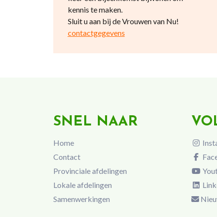
kennis te maken.
Sluit u aan bij de Vrouwen van Nu!
contactgegevens
SNEL NAAR
VO
Home
Inst
Contact
Fac
Provinciale afdelingen
You
Lokale afdelingen
Link
Samenwerkingen
Nieu