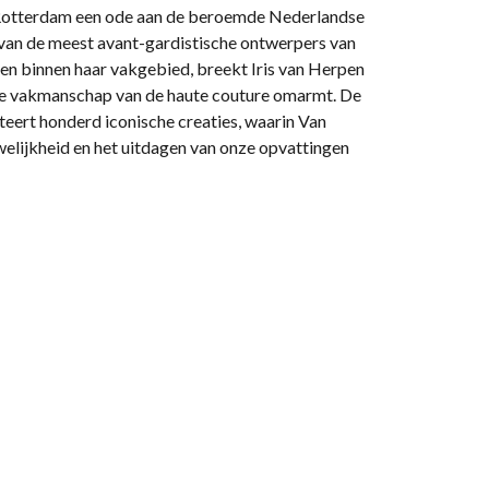
 Rotterdam een ode aan de beroemde Nederlandse
 van de meest avant-gardistische ontwerpers van
eken binnen haar vakgebied, breekt Iris van Herpen
nele vakmanschap van de haute couture omarmt. De
nteert honderd iconische creaties, waarin Van
lijkheid en het uitdagen van onze opvattingen