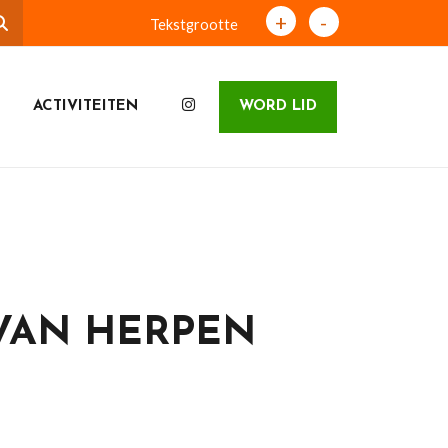
+
-
Tekstgrootte
ACTIVITEITEN
WORD LID
 VAN HERPEN