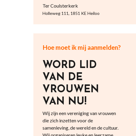
Ter Coulsterkerk
Holleweg 111, 1851 KE Heiloo
Hoe moet ik mij aanmelden?
WORD LID
VAN DE
VROUWEN
VAN NU!
Wij zijn een vereniging van vrouwen
die zich inzetten voor de
samenleving, de wereld en de cultuur.
Wij organiseren leuke en leerzame