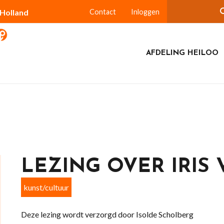
-Holland
Contact
Inloggen
AFDELING HEILOO
LEZING OVER IRIS
kunst/cultuur
Deze lezing wordt verzorgd door Isolde Scholberg