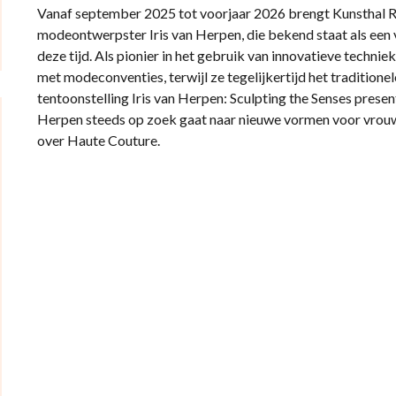
Vanaf september 2025 tot voorjaar 2026 brengt Kunsthal
modeontwerpster Iris van Herpen, die bekend staat als een
deze tijd. Als pionier in het gebruik van innovatieve techni
met modeconventies, terwijl ze tegelijkertijd het traditio
tentoonstelling Iris van Herpen: Sculpting the Senses prese
Herpen steeds op zoek gaat naar nieuwe vormen voor vrouwe
over Haute Couture.