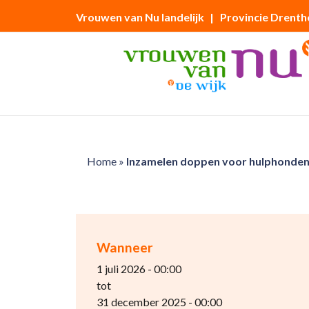
Vrouwen van Nu landelijk
| Provincie Drenth
Home
»
Inzamelen doppen voor hulphonde
Wanneer
1 juli 2026 - 00:00
tot
31 december 2025 - 00:00