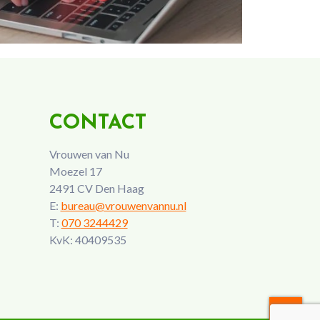
CONTACT
Vrouwen van Nu
Moezel 17
2491 CV Den Haag
E:
bureau@vrouwenvannu.nl
T:
070 3244429
KvK: 40409535