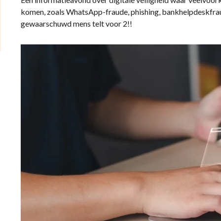
komen, zoals WhatsApp-fraude, phishing, bankhelpdeskfrau
gewaarschuwd mens telt voor 2!!