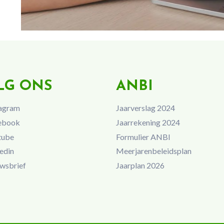
LG ONS
ANBI
agram
Jaarverslag 2024
ebook
Jaarrekening 2024
tube
Formulier ANBI
edin
Meerjarenbeleidsplan
wsbrief
Jaarplan 2026