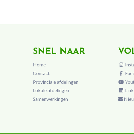
SNEL NAAR
VO
Home
Inst
Contact
Fac
Provinciale afdelingen
You
Lokale afdelingen
Link
Samenwerkingen
Nieu