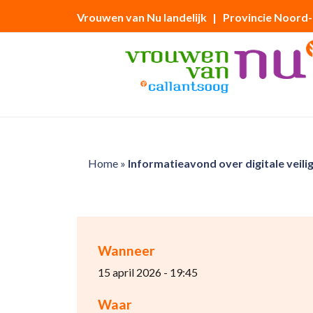
Vrouwen van Nu landelijk
| Provincie Noord
Home
»
Informatieavond over digitale veili
Wanneer
15 april 2026 - 19:45
Waar