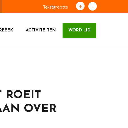
+
-
Tekstgrootte
RBEEK
ACTIVITEITEN
WORD LID
 ROEIT
AAN OVER