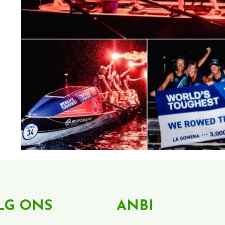
LG ONS
ANBI