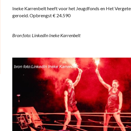
Ineke
Karrenbelt
​​ heeft voor het Jeugdfonds en Het Verget
geroeid. Opbrengst € 24.590
Bron foto: LinkedIn Ineke Karrenbelt