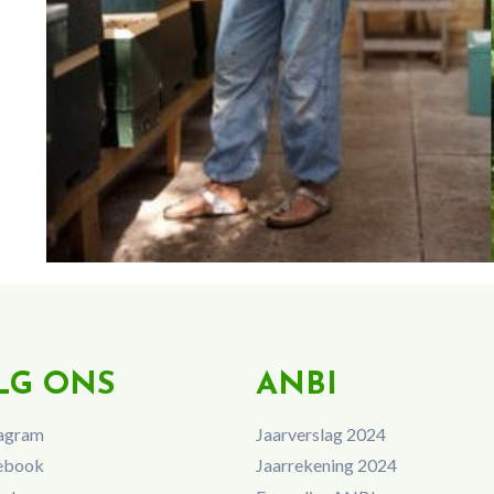
LG ONS
ANBI
agram
Jaarverslag 2024
ebook
Jaarrekening 2024