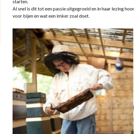
starten.
Al snel is dit tot een passie uitgegroeid en in haar lezing 
voor bijen en wat een imker zoal doet.