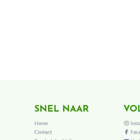
SNEL NAAR
VO
Home
Inst
Contact
Fac