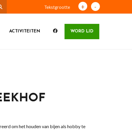
+
-
Tekstgrootte
ACTIVITEITEN
WORD LID
EEKHOF
eerd om het houden van bijen als hobby te