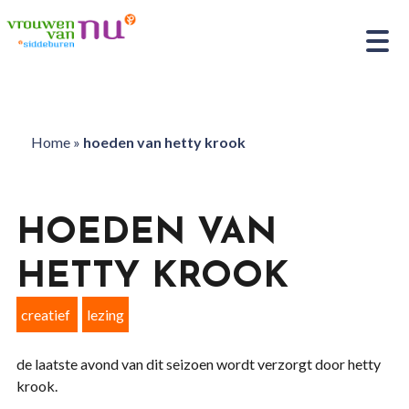
Home
»
hoeden van hetty krook
HOEDEN VAN
HETTY KROOK
creatief
lezing
de laatste avond van dit seizoen wordt verzorgt door hetty
krook.