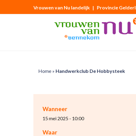
Vrouwen van Nu landelijk
| Provincie Gelder
Home
»
Handwerkclub De Hobbysteek
Wanneer
15 mei 2025 - 10:00
Waar