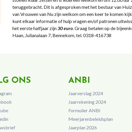
teruggebracht. Dit is afgesproken met het bestuur van Huize
van Vrouwen van Nu zijn welkom om een keer te komen kijken
kunt elkaar informatie of hulp vragen en/of patronen uitwiss
het eerste halfjaar zijn
30 euro
. Graag betalen op de bijeenk
Haan, Julianalaan 7, Bennekom, tel. 0318-416738
LG ONS
ANBI
agram
Jaarverslag 2024
ebook
Jaarrekening 2024
tube
Formulier ANBI
edin
Meerjarenbeleidsplan
wsbrief
Jaarplan 2026