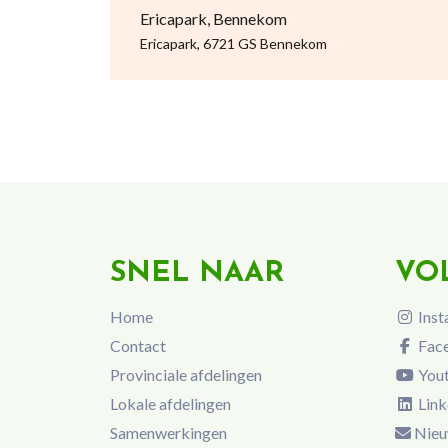
Ericapark, Bennekom
Ericapark, 6721 GS Bennekom
SNEL NAAR
VO
Home
Inst
Contact
Fac
Provinciale afdelingen
You
Lokale afdelingen
Link
Samenwerkingen
Nieu