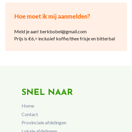
Hoe moet ik mij aanmelden?
Meld je aan! berkbobel@gmail.com
Prijs is €6,= inclusief koffie/thee frisje en bitterbal
SNEL NAAR
Home
Contact
Provinciale afdelingen
Lokale afdelingen