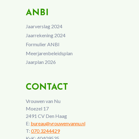
ANBI
Jaarverslag 2024
Jaarrekening 2024
Formulier ANBI
Meerjarenbeleidsplan
Jaarplan 2026
CONTACT
Vrouwen van Nu
Moezel 17
2491 CV Den Haag
E:
bureau@vrouwenvannu.nl
T:
070 3244429
KvK: 40409535