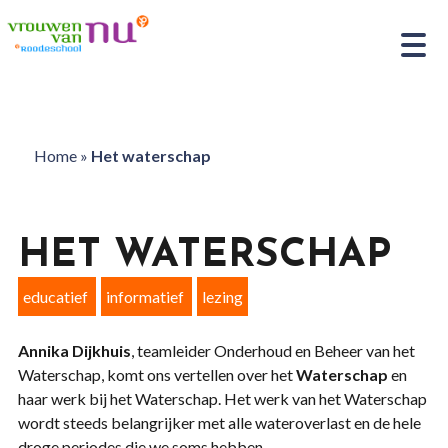
Home
»
Het waterschap
HET WATERSCHAP
educatief
informatief
lezing
Annika Dijkhuis
, teamleider Onderhoud en Beheer van het
Waterschap, komt ons vertellen over het
Waterschap
en
haar werk bij het Waterschap. Het werk van het Waterschap
wordt steeds belangrijker met alle wateroverlast en de hele
droge periodes die we soms hebben.