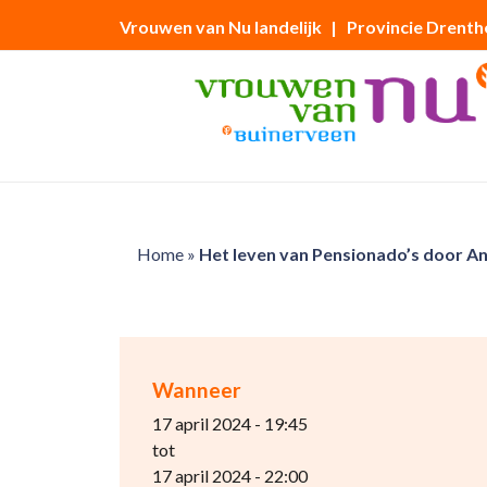
Vrouwen van Nu landelijk
| Provincie Drenth
Home
»
Het leven van Pensionado’s door A
Wanneer
17 april 2024 - 19:45
tot
17 april 2024 - 22:00