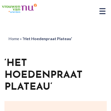
Home
»
‘Het Hoedenpraat Plateau’
‘HET
HOEDENPRAAT
PLATEAU’