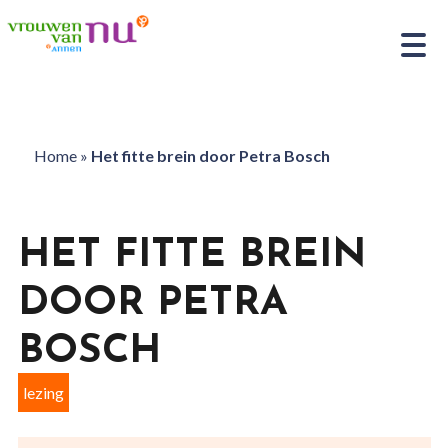
Home
»
Het fitte brein door Petra Bosch
HET FITTE BREIN
DOOR PETRA
BOSCH
lezing