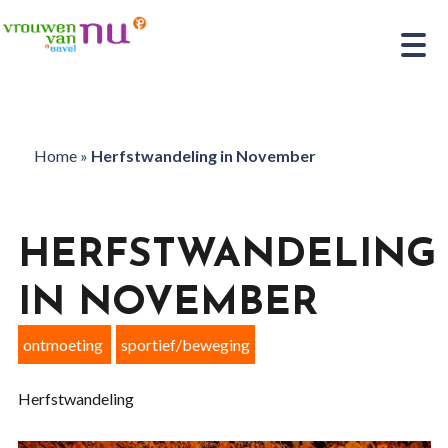
Home
»
Herfstwandeling in November
HERFSTWANDELING
IN NOVEMBER
ontmoeting
sportief/beweging
Herfstwandeling