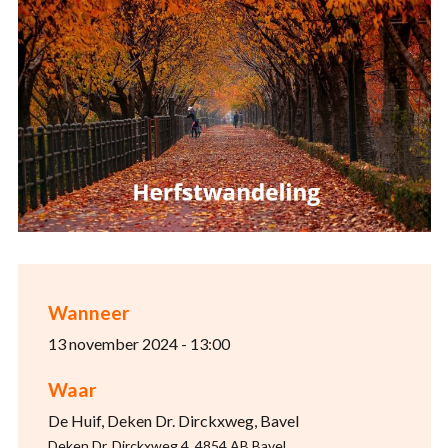
Wanneer
13 november 2024 - 13:00
Waar
De Huif, Deken Dr. Dirckxweg, Bavel
Deken Dr. Dirckxweg 4, 4854 AB Bavel