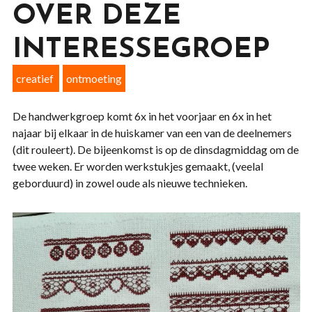
OVER DEZE
INTERESSEGROEP
creatief
ontmoeting
De handwerkgroep komt 6x in het voorjaar en 6x in het
najaar bij elkaar in de huiskamer van een van de deelnemers
(dit rouleert). De bijeenkomst is op de dinsdagmiddag om de
twee weken. Er worden werkstukjes gemaakt, (veelal
geborduurd) in zowel oude als nieuwe technieken.