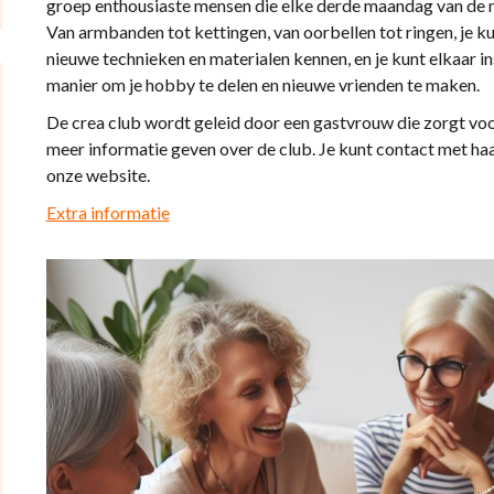
groep enthousiaste mensen die elke derde maandag van de
Van armbanden tot kettingen, van oorbellen tot ringen, je kunt
nieuwe technieken en materialen kennen, en je kunt elkaar ins
manier om je hobby te delen en nieuwe vrienden te maken.
De crea club wordt geleid door een gastvrouw die zorgt voor
meer informatie geven over de club. Je kunt contact met ha
onze website.
Extra informatie