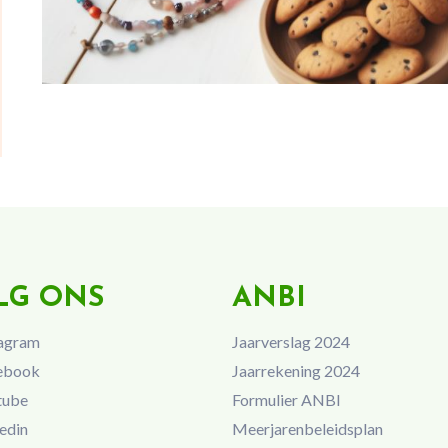
LG ONS
ANBI
agram
Jaarverslag 2024
ebook
Jaarrekening 2024
tube
Formulier ANBI
edin
Meerjarenbeleidsplan