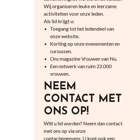
Wij organiseren leuke en leerzame
activiteiten voor onze leden.
Als lid krijgt u:
Toegang tot het ledendeel van
onze website.
Korting op onze evenementen en
cursussen.
Ons magazine Vrouwen van Nu.
Een netwerk van ruim 22.000
vrouwen.
NEEM
CONTACT MET
ONS OP!
Wilt u lid worden? Neem dan contact
met ons op via onze
contactgegevens. U kunt ook een