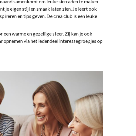
 maand samenkomt om leuke sierraden te maken.
 je eigen stijl en smaak laten zien. Je leert ook
pireren en tips geven. De crea club is een leuke
 een warme en gezellige sfeer. Zij kan je ook
ar opnemen via het ledendeel interessegroepjes op