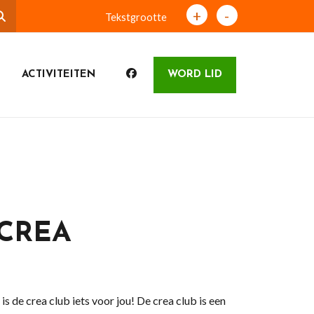
+
-
Tekstgrootte
ACTIVITEITEN
WORD LID
CREA
is de crea club iets voor jou! De crea club is een