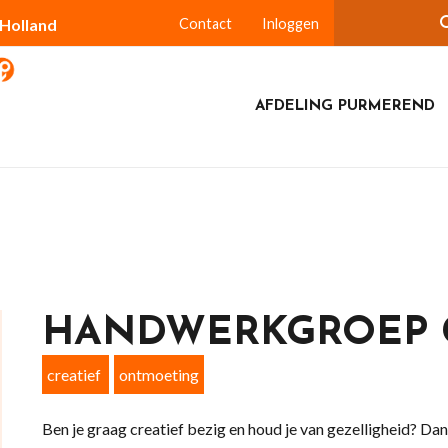
-Holland
Contact
Inloggen
AFDELING PURMEREND
HANDWERKGROEP 
creatief
ontmoeting
Ben je graag creatief bezig en houd je van gezelligheid? Dan 