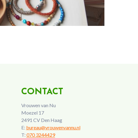
CONTACT
Vrouwen van Nu
Moezel 17
2491 CV Den Haag
E:
bureau@vrouwenvannu.nl
T:
070 3244429