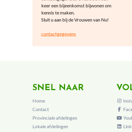
keer een bijeenkomst bijwonen om
kennis te maken.
Sluit u aan bij de Vrouwen van Nu!
contactgegevens
SNEL NAAR
VO
Home
Inst
Contact
Fac
Provinciale afdelingen
You
Lokale afdelingen
Link