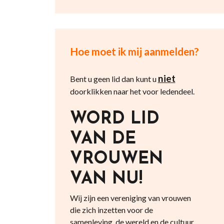
Hoe moet ik mij aanmelden?
niet
Bent u geen lid dan kunt u
doorklikken naar het voor ledendeel.
WORD LID
VAN DE
VROUWEN
VAN NU!
Wij zijn een vereniging van vrouwen
die zich inzetten voor de
samenleving, de wereld en de cultuur.