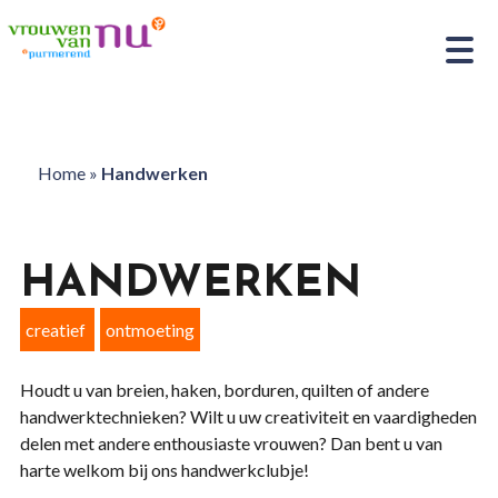
Home
»
Handwerken
HANDWERKEN
creatief
ontmoeting
Houdt u van breien, haken, borduren, quilten of andere
handwerktechnieken? Wilt u uw creativiteit en vaardigheden
delen met andere enthousiaste vrouwen? Dan bent u van
harte welkom bij ons handwerkclubje!