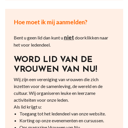
Hoe moet ik mij aanmelden?
niet
Bent u geen lid dan kunt u
doorklikken naar
het voor ledendeel.
WORD LID VAN DE
VROUWEN VAN NU!
Wij zijn een vereniging van vrouwen die zich
inzetten voor de samenleving, de wereld en de
cultuur. Wij organiseren leuke en leerzame
activiteiten voor onze leden.
Als lid krijgt u:
Toegang tot het ledendeel van onze website.
Korting op onze evenementen en cursussen.
Ons magazine Vrouwen van Nu.